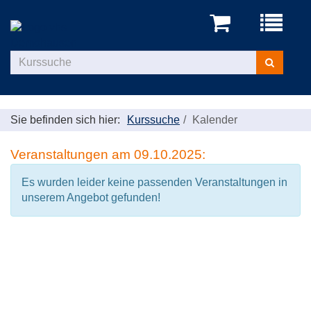
Menü
aufklappe
Kurse
suchen
Sie befinden sich hier:
Kurssuche
Kalender
Veranstaltungen am 09.10.2025:
Es wurden leider keine passenden Veranstaltungen in
unserem Angebot gefunden!