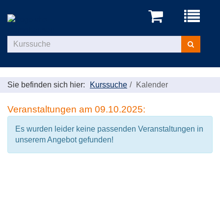
Menü
aufklappe
Kurse
suchen
Sie befinden sich hier:
Kurssuche
Kalender
Veranstaltungen am 09.10.2025:
Es wurden leider keine passenden Veranstaltungen in
unserem Angebot gefunden!