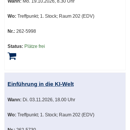
Wann:
Mo.
19.10.2026, 8.30 Uhr
Wo:
Treffpunkt; 1. Stock; Raum 202 (EDV)
Nr.:
262-5998
Status:
Plätze frei
Einführung in die KI-Welt
Wann:
Di.
03.11.2026, 18.00 Uhr
Wo:
Treffpunkt; 1. Stock; Raum 202 (EDV)
Nr.:
262-5730