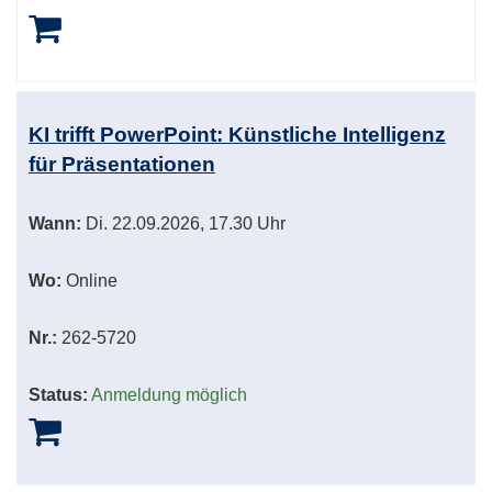
KI trifft PowerPoint: Künstliche Intelligenz
für Präsentationen
Wann:
Di.
22.09.2026, 17.30 Uhr
Wo:
Online
Nr.:
262-5720
Status:
Anmeldung möglich