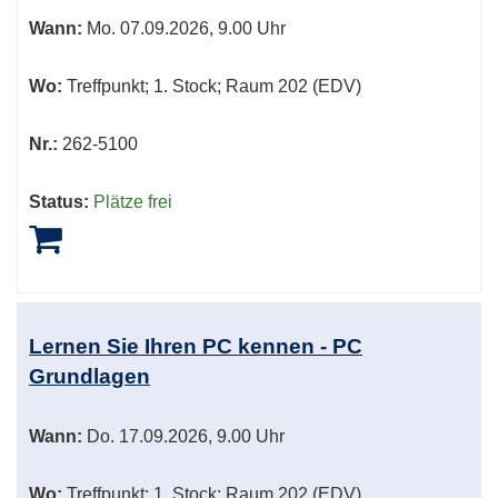
sortiert
Wann:
Mo.
07.09.2026, 9.00 Uhr
werden.
Wo:
Treffpunkt; 1. Stock; Raum 202 (EDV)
Nr.:
262-5100
Status:
Plätze frei
Lernen Sie Ihren PC kennen - PC
Grundlagen
Wann:
Do.
17.09.2026, 9.00 Uhr
Wo:
Treffpunkt; 1. Stock; Raum 202 (EDV)