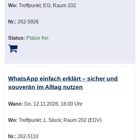
Wo:
Treffpunkt; EG; Raum 102
Nr.:
262-5926
Status:
Plätze frei
WhatsApp einfach erklärt – sicher und
souverän im Alltag nutzen
Wann:
Do.
12.11.2026, 18.00 Uhr
Wo:
Treffpunkt; 1. Stock; Raum 202 (EDV)
Nr.:
262-5110