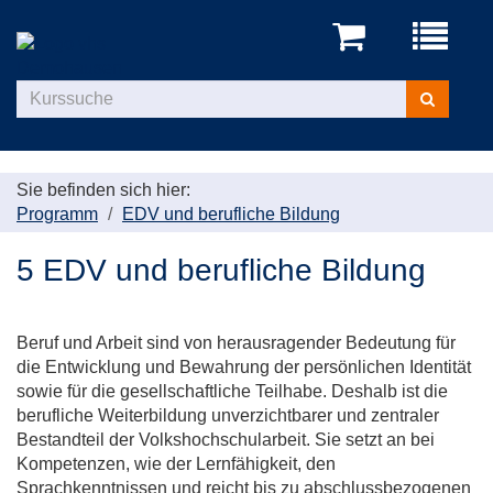
Menü
aufklappe
Kurse
suchen
Sie befinden sich hier:
Programm
EDV und berufliche Bildung
5 EDV und berufliche Bildung
Beruf und Arbeit sind von herausragender Bedeutung für
die Entwicklung und Bewahrung der persönlichen Identität
sowie für die gesellschaftliche Teilhabe. Deshalb ist die
berufliche Weiterbildung unverzichtbarer und zentraler
Bestandteil der Volkshochschularbeit. Sie setzt an bei
Kompetenzen, wie der Lernfähigkeit, den
Sprachkenntnissen und reicht bis zu abschlussbezogenen