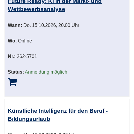
Future Ready: KI in der Markt- und
Wettbewerbsanalyse
Wann:
Do.
15.10.2026, 20.00 Uhr
Wo:
Online
Nr.:
262-5701
Status:
Anmeldung möglich
Künstliche Intelligenz für den Beruf -
Bildungsurlaub