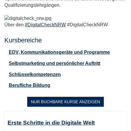
Qualifizierungslehrgängen.
Über den
#DigitalCheckNRW
#DigitalCheckNRW
Kursbereiche
EDV, Kommunikationsgeräte und Programme
Selbstmarketing und persönlicher Auftritt
Schlüsselkompetenzen
Berufliche Bildung
NUR BUCHBARE
KURSE ANZEIGEN
Kursübersicht.
Tabellenüberschriften
Erste Schritte in die Digitale Welt
können