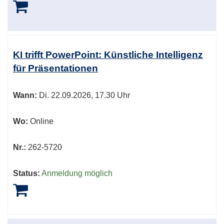
KI trifft PowerPoint: Künstliche Intelligenz
für Präsentationen
Wann:
Di.
22.09.2026, 17.30 Uhr
Wo:
Online
Nr.:
262-5720
Status:
Anmeldung möglich