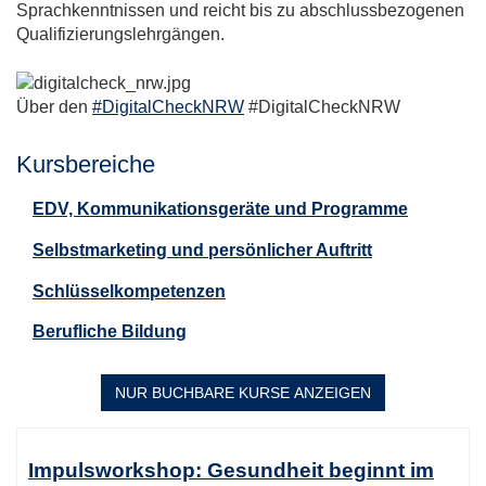
Sprachkenntnissen und reicht bis zu abschlussbezogenen
Qualifizierungslehrgängen.
Über den
#DigitalCheckNRW
#DigitalCheckNRW
Kursbereiche
EDV, Kommunikationsgeräte und Programme
Selbstmarketing und persönlicher Auftritt
Schlüsselkompetenzen
Berufliche Bildung
NUR BUCHBARE
KURSE ANZEIGEN
Kursübersicht.
Tabellenüberschriften
Impulsworkshop: Gesundheit beginnt im
können