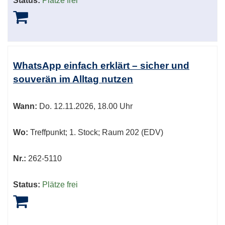
Status:
Plätze frei
WhatsApp einfach erklärt – sicher und
souverän im Alltag nutzen
Wann:
Do.
12.11.2026, 18.00 Uhr
Wo:
Treffpunkt; 1. Stock; Raum 202 (EDV)
Nr.:
262-5110
Status:
Plätze frei