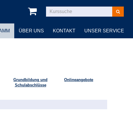
Kurse
suchen
AMM
ÜBER UNS
KONTAKT
UNSER SERVICE
Grundbildung und
Onlineangebote
Schulabschlüsse