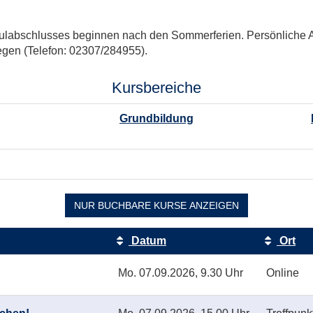
hulabschlusses beginnen nach den Sommerferien. Persönliche
gen (Telefon: 02307/284955).
Kursbereiche
Grundbildung
NUR BUCHBARE
KURSE ANZEIGEN
Datum
Ort
Mo.
07.09.2026, 9.30 Uhr
Online