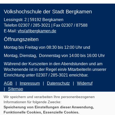
Volkshochschule der Stadt Bergkamen
Lessingstr. 2 | 59192 Bergkamen
Telefon 02307 / 285-3021 | Fax 02307 / 87588
E-Mail:
vhs(at)bergkamen.de
Öffnungszeiten
Montag bis Freitag von 08:30 bis 12:00 Uhr und
Montag, Dienstag, Donnerstag von 14:00 bis 16:00 Uhr
Während der Kurszeiten in den Abendstunden und am
Wochenende ist in der Regel ein/e Mitarbeiter/in unserer
Einrichtung unter 02307 / 285-3021 erreichbar.
AGB
Impressum
Datenschutz
Widerruf
Sitemap
Wir speichern und verarbeiten Ihre personenbezogenen
Informationen für folgende Zwecke:
Cookie Einstellungen
Speicherung von Einstellungen dieser Anwendung,
WIDERRUFSFORMULAR
Funktionelle Cookies, Essenzielle Cookies.