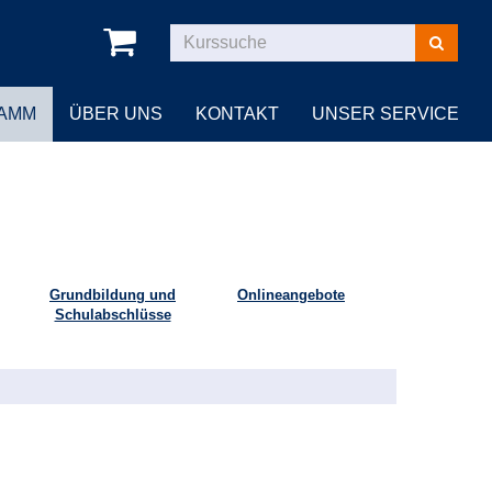
Kurse
suchen
AMM
ÜBER UNS
KONTAKT
UNSER SERVICE
Grundbildung und
Onlineangebote
Schulabschlüsse