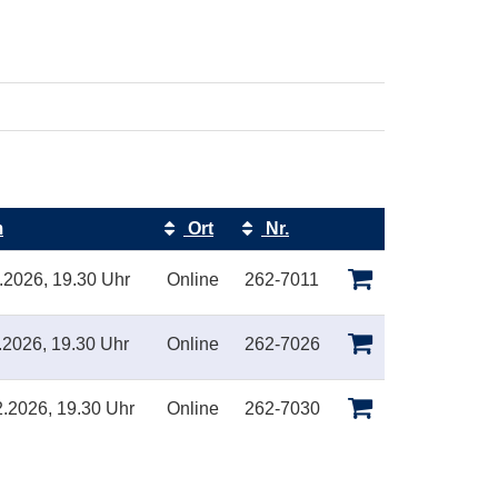
m
Ort
Nr.
Kursstatus
.2026, 19.30 Uhr
Online
262-7011
.2026, 19.30 Uhr
Online
262-7026
.2026, 19.30 Uhr
Online
262-7030