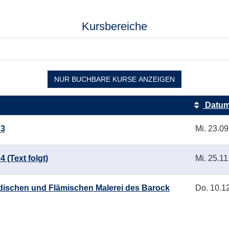
Kursbereiche
NUR BUCHBARE
KURSE ANZEIGEN
Datu
 3
Mi.
23.09
 (Text folgt)
Mi.
25.11
ischen und Flämischen Malerei des Barock
Do.
10.12