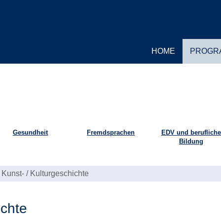
HOME
PROGR
Gesundheit
Fremdsprachen
EDV und berufliche
Bildung
Kunst- / Kulturgeschichte
ichte