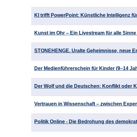
KI trifft PowerPoint: Künstliche Intelligenz f
Kunst im Ohr – Ein Livestream für alle Sinne
STONEHENGE. Uralte Geheimnisse, neue E
Der Medienführerschein für Kinder (9–14 Ja
Der Wolf und die Deutschen: Konflikt oder 
Vertrauen in Wissenschaft – zwischen Exper
Politik Online - Die Bedrohung des demokra