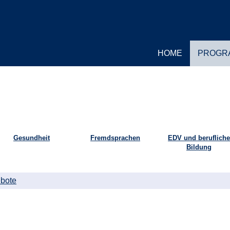
HOME
PROGR
Gesundheit
Fremdsprachen
EDV und berufliche
Bildung
bote