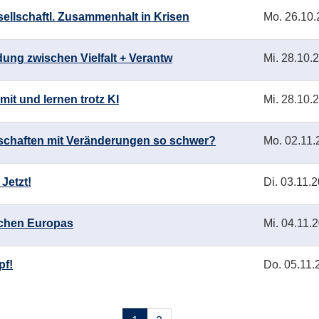
esellschaftl. Zusammenhalt in Krisen
Mo.
26.10.
ildung zwischen Vielfalt + Verantw
Mi.
28.10.2
mit und lernen trotz KI
Mi.
28.10.2
schaften mit Veränderungen so schwer?
Mo.
02.11.
Jetzt!
Di.
03.11.2
chen Europas
Mi.
04.11.2
pf!
Do.
05.11.
Seiten