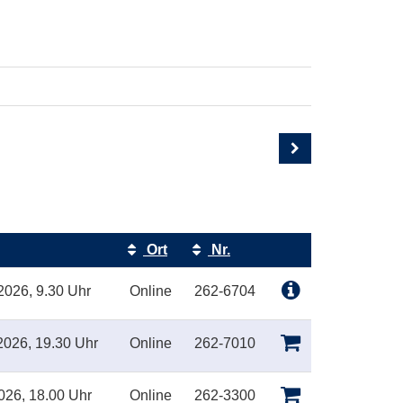
Ort
Nr.
Kursstatus
2026, 9.30 Uhr
Online
262-6704
2026, 19.30 Uhr
Online
262-7010
026, 18.00 Uhr
Online
262-3300