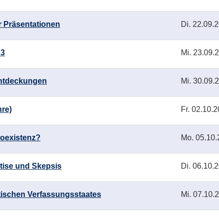
ür Präsentationen
Di.
22.09.2
 3
Mi.
23.09.2
ntdeckungen
Mi.
30.09.2
hre)
Fr.
02.10.2
Koexistenz?
Mo.
05.10.
tise und Skepsis
Di.
06.10.2
tischen Verfassungsstaates
Mi.
07.10.2