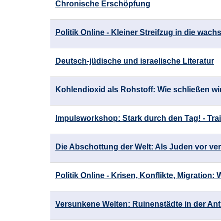
Chronische Erschöpfung
Politik Online - Kleiner Streifzug in die wac
Deutsch-jüdische und israelische Literatur
Kohlendioxid als Rohstoff: Wie schließen wi
Impulsworkshop: Stark durch den Tag! - Tra
Die Abschottung der Welt: Als Juden vor v
Politik Online - Krisen, Konflikte, Migration: 
Versunkene Welten: Ruinenstädte in der Ant