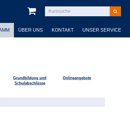
Kurse
suchen
AMM
ÜBER UNS
KONTAKT
UNSER SERVICE
Grundbildung und
Onlineangebote
Schulabschlüsse