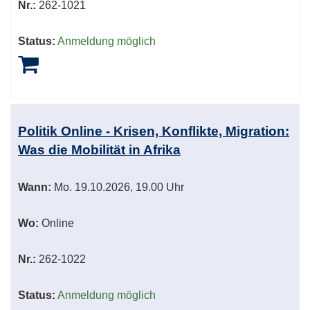
Nr.:
262-1021
Status:
Anmeldung möglich
Politik Online - Krisen, Konflikte, Migration:
Was die Mobilität in Afrika
Wann:
Mo.
19.10.2026, 19.00 Uhr
Wo:
Online
Nr.:
262-1022
Status:
Anmeldung möglich