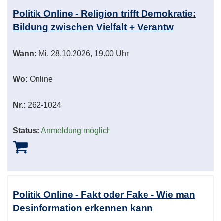
Politik Online - Religion trifft Demokratie:
Bildung zwischen Vielfalt + Verantw
Wann:
Mi.
28.10.2026, 19.00 Uhr
Wo:
Online
Nr.:
262-1024
Status:
Anmeldung möglich
Politik Online - Fakt oder Fake - Wie man
Desinformation erkennen kann