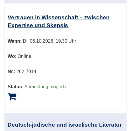
Vertrauen in Wissenschaft – zwischen
Expertise und Skepsis
Wann:
Di.
06.10.2026, 19.30 Uhr
Wo:
Online
Nr.:
262-7014
Status:
Anmeldung möglich
Deutsch-jüdische und israelische Literatur