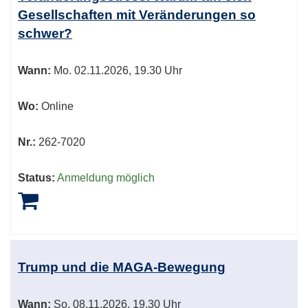
Gesellschaften mit Veränderungen so
schwer?
Wann:
Mo.
02.11.2026, 19.30 Uhr
Wo:
Online
Nr.:
262-7020
Status:
Anmeldung möglich
Trump und die MAGA-Bewegung
Wann:
So.
08.11.2026, 19.30 Uhr