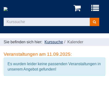
Menü
aufklappe
Kurse
suchen
Sie befinden sich hier:
Kurssuche
Kalender
Veranstaltungen am 11.09.2025:
Es wurden leider keine passenden Veranstaltungen in
unserem Angebot gefunden!