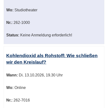
Wo:
Studiotheater
Nr.:
262-1000
Status:
Keine Anmeldung erforderlich!
Kohlendioxid als Rohstoff: Wie schließen
wir den Kreislauf?
Wann:
Di.
13.10.2026, 19.30 Uhr
Wo:
Online
Nr.:
262-7016