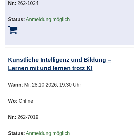
Nr.:
262-1024
Status:
Anmeldung möglich
Künstliche Intelligenz und Bildung –
Lernen mit und lernen trotz KI
Wann:
Mi.
28.10.2026, 19.30 Uhr
Wo:
Online
Nr.:
262-7019
Status:
Anmeldung möglich