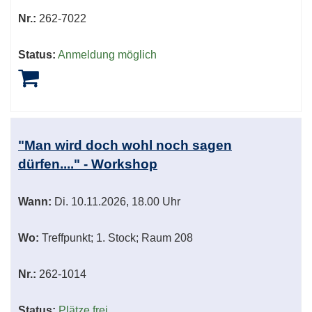
Nr.:
262-7022
Status:
Anmeldung möglich
"Man wird doch wohl noch sagen
dürfen...." - Workshop
Wann:
Di.
10.11.2026, 18.00 Uhr
Wo:
Treffpunkt; 1. Stock; Raum 208
Nr.:
262-1014
Status:
Plätze frei