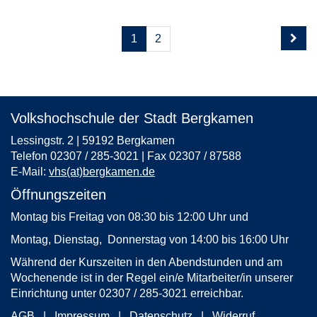
Seite
Seiten
1
2
1
blättern
von
2
Volkshochschule der Stadt Bergkamen
Lessingstr. 2 | 59192 Bergkamen
Telefon 02307 / 285-3021 | Fax 02307 / 87588
E-Mail:
vhs(at)bergkamen.de
Öffnungszeiten
Montag bis Freitag von 08:30 bis 12:00 Uhr und
Montag, Dienstag, Donnerstag von 14:00 bis 16:00 Uhr
Während der Kurszeiten in den Abendstunden und am
Wochenende ist in der Regel ein/e Mitarbeiter/in unserer
Einrichtung unter 02307 / 285-3021 erreichbar.
AGB
Impressum
Datenschutz
Widerruf