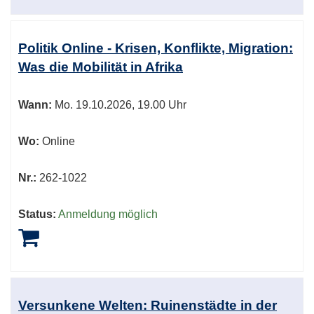
Politik Online - Krisen, Konflikte, Migration:
Was die Mobilität in Afrika
Wann:
Mo.
19.10.2026, 19.00 Uhr
Wo:
Online
Nr.:
262-1022
Status:
Anmeldung möglich
Versunkene Welten: Ruinenstädte in der