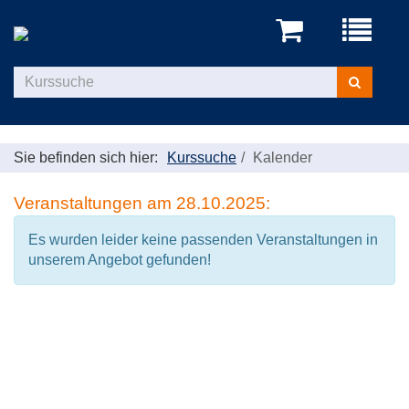
Menü
aufklappe
Kurse
suchen
Sie befinden sich hier:
Kurssuche
Kalender
Veranstaltungen am 28.10.2025:
Es wurden leider keine passenden Veranstaltungen in
unserem Angebot gefunden!