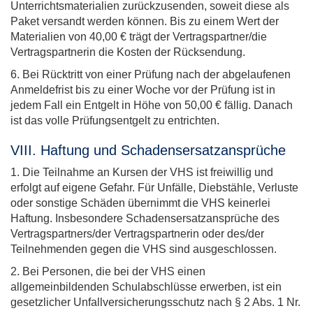
Unterrichtsmaterialien zurückzusenden, soweit diese als
Paket versandt werden können. Bis zu einem Wert der
Materialien von 40,00 € trägt der Vertragspartner/die
Vertragspartnerin die Kosten der Rücksendung.
6. Bei Rücktritt von einer Prüfung nach der abgelaufenen
Anmeldefrist bis zu einer Woche vor der Prüfung ist in
jedem Fall ein Entgelt in Höhe von 50,00 € fällig. Danach
ist das volle Prüfungsentgelt zu entrichten.
VIII. Haftung und Schadensersatzansprüche
1. Die Teilnahme an Kursen der VHS ist freiwillig und
erfolgt auf eigene Gefahr. Für Unfälle, Diebstähle, Verluste
oder sonstige Schäden übernimmt die VHS keinerlei
Haftung. Insbesondere Schadensersatzansprüche des
Vertragspartners/der Vertragspartnerin oder des/der
Teilnehmenden gegen die VHS sind ausgeschlossen.
2. Bei Personen, die bei der VHS einen
allgemeinbildenden Schulabschlüsse erwerben, ist ein
gesetzlicher Unfallversicherungsschutz nach § 2 Abs. 1 Nr.