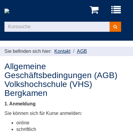
Menü
aufklappe
Kurse
suchen
Sie befinden sich hier:
Kontakt
AGB
Allgemeine
Geschäftsbedingungen (AGB)
Volkshochschule (VHS)
Bergkamen
1.
Anmeldung
Sie können sich für Kurse anmelden:
online
schriftlich