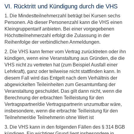
VI. Rücktritt und Kündigung durch die VHS
1. Die Mindestteilnehmerzahl beträgt bei Kursen sechs
Personen. Ab dieser Personenzahl kann die VHS einen
Kleingruppentarif anbieten. Bei einer vorgegebenen
Höchstteilnehmerzahl erfolgt die Zulassung in der
Reihenfolge der verbindlichen Anmeldungen.
2. Die VHS kann ferner vom Vertrag zurücktreten oder ihn
kündigen, wenn eine Veranstaltung aus Gründen, die die
VHS nicht zu vertreten hat (zum Beispiel Ausfall einer
Lehrkraft), ganz oder teilweise nicht stattfinden kann. In
diesem Fall wird das Entgelt nach dem Verhältnis der
abgewickelten Teileinheiten zum Gesamtumfang der
Veranstaltung geschuldet. Das gilt dann nicht, wenn die
Berechnung der erbrachten Teilleistung für den
Vertragspartner/die Vertragspartnerin unzumutbar wäre,
insbesondere, wenn die erbrachte Teilleistung für den
Teilnehmer/die Teilnehmerin ohne Wert ist
3. Die VHS kann in den folgenden Fällen des § 314 BGB
kündigen. Ein wichtiger Grund liegt insbesondere in