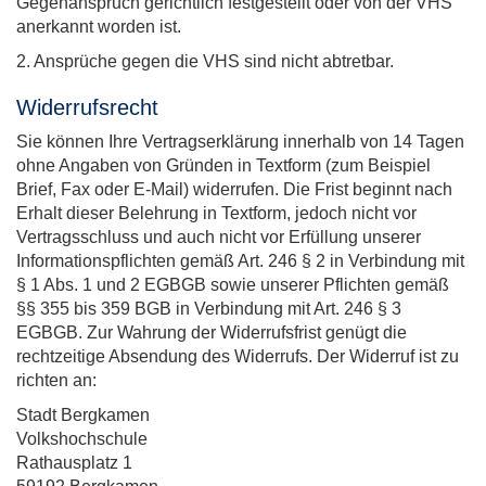
Gegenanspruch gerichtlich festgestellt oder von der VHS
anerkannt worden ist.
2. Ansprüche gegen die VHS sind nicht abtretbar.
Widerrufsrecht
Sie können Ihre Vertragserklärung innerhalb von 14 Tagen
ohne Angaben von Gründen in Textform (zum Beispiel
Brief, Fax oder E-Mail) widerrufen. Die Frist beginnt nach
Erhalt dieser Belehrung in Textform, jedoch nicht vor
Vertragsschluss und auch nicht vor Erfüllung unserer
Informationspflichten gemäß Art. 246 § 2 in Verbindung mit
§ 1 Abs. 1 und 2 EGBGB sowie unserer Pflichten gemäß
§§ 355 bis 359 BGB in Verbindung mit Art. 246 § 3
EGBGB. Zur Wahrung der Widerrufsfrist genügt die
rechtzeitige Absendung des Widerrufs. Der Widerruf ist zu
richten an:
Stadt Bergkamen
Volkshochschule
Rathausplatz 1