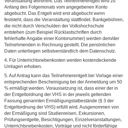
Veranstaltung teilnimmt. Das Teilnehmerentgelt wird zu
Anfang des Folgemonats vom angegebenen Konto
abgebucht. Das Entgelt wird erst abgebucht wenn
feststeht, dass die Veranstaltung stattfindet. Bankgebühren,
die nicht durch Verschulden der Volkshochschule
entstehen (zum Beispiel Rücklastschriften durch
fehlerhafte Angabe einer Kontonummer) werden dem/der
Teilnehmenden in Rechnung gestellt. Die persönlichen
Daten unterliegen selbstverständlich dem Datenschutz.
4. Für Unterrichtsnebenkosten werden kostendeckende
Umlagen erhoben.
5. Auf Antrag kann das Teilnehmerentgelt bei Vorlage einer
entsprechenden Bescheinigung bei der Anmeldung um 50
% ermäßigt werden. Voraussetzung ist, dass einer der in
der Entgeltordnung der VHS in der jeweils geltenden
Fassung genannten Ermäßigungstatbestände (§ 3 der
Entgeltordnung der VHS) erfüllt wird. Ausgenommen von
der Ermäßigung sind Studienreisen, Exkursionen,
Prüfungsentgelte, Besichtigungen, Einzelveranstaltungen,
Unterrichtsnebenkosten, Vorträge und nicht förderfähige