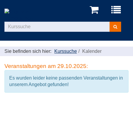
Menü
aufklappe
Kurse
suchen
Sie befinden sich hier:
Kurssuche
Kalender
Veranstaltungen am 29.10.2025:
Es wurden leider keine passenden Veranstaltungen in
unserem Angebot gefunden!