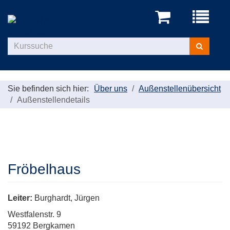
Menü
aufklappe
Kurse
suchen
Sie befinden sich hier:
Über uns
Außenstellenübersicht
Außenstellendetails
Fröbelhaus
Leiter:
Burghardt, Jürgen
Westfalenstr. 9
59192 Bergkamen