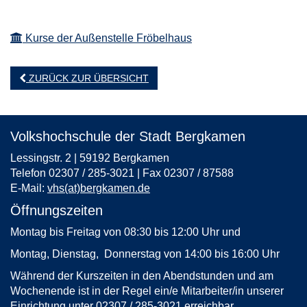
Kurse der Außenstelle Fröbelhaus
ZURÜCK ZUR ÜBERSICHT
Volkshochschule der Stadt Bergkamen
Lessingstr. 2 | 59192 Bergkamen
Telefon 02307 / 285-3021 | Fax 02307 / 87588
E-Mail:
vhs(at)bergkamen.de
Öffnungszeiten
Montag bis Freitag von 08:30 bis 12:00 Uhr und
Montag, Dienstag, Donnerstag von 14:00 bis 16:00 Uhr
Während der Kurszeiten in den Abendstunden und am
Wochenende ist in der Regel ein/e Mitarbeiter/in unserer
Einrichtung unter 02307 / 285-3021 erreichbar.