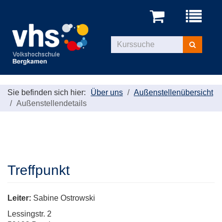
Menü
aufklappe
Kurse
suchen
Sie befinden sich hier:
Über uns
Außenstellenübersicht
Außenstellendetails
Treffpunkt
Leiter:
Sabine Ostrowski
Lessingstr. 2